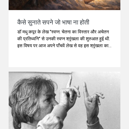
कैसे सुनाते सपने जो भाषा ना होती
डॉ मधु कपूर के लेख "स्वप्न: चेतना का विस्तार और अचेतन
की प्रतिध्वनि" से उनकी स्वप्न श्रृंखला की शुरुआत हुई थी.
इस विषय पर आज अपने पाँचवें लेख से वह इस श्रृंखला का
अंत कर रही हैं. आज के लेख में वह प्रसिद्ध अमेरिकी
दार्शनिक नॉर्मन मैल्कम की स्वप्न सम्बन्धी प्रस्थापनाओं से
पाठकों का परिचय करा रही हैं.