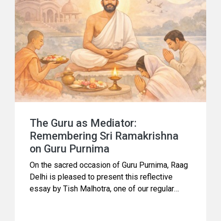
The Guru as Mediator:
Remembering Sri Ramakrishna
on Guru Purnima
On the sacred occasion of Guru Purnima, Raag
Delhi is pleased to present this reflective
essay by Tish Malhotra, one of our regular
contributors on spiritual themes. Guru Purnima
is a day of gratitude, when seekers