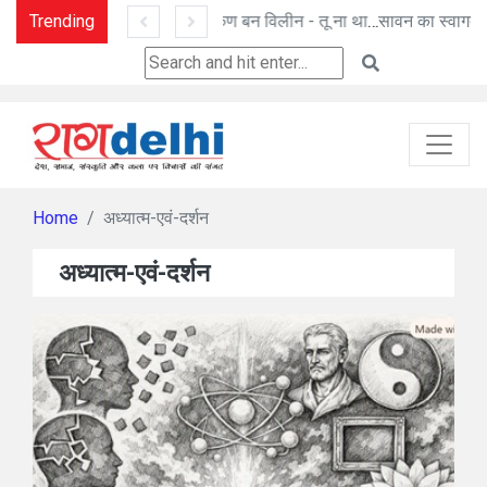
Trending
तू ही तू - हिम कण बन विलीन - तू ना था : मनोज पांडे की कविताएँ
सावन का स्वागत - सुभाष सेतिया
Home
अध्यात्म-एवं-दर्शन
अध्यात्म-एवं-दर्शन