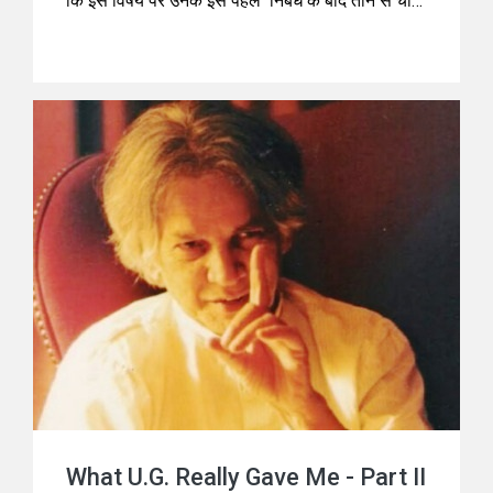
कि इस विषय पर उनके इस पहले निबंध के बाद तीन से चार
निबंध और आयेंगे. लेकिन पहला ही निबंध पढ़कर हम आपको
आगाह कर दें कि यह निबंध व्यक्तिगत रिश्तों पर नहीं, बल्कि
एक दार्शनिक विमर्श है कि "सम्बन्ध" की सत्ता यथार्थ है या
केवल मानसिक कल्पना।
What U.G. Really Gave Me - Part II