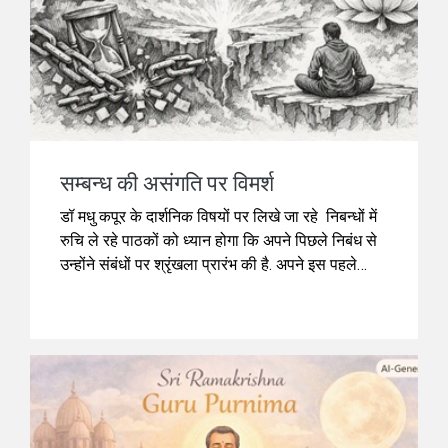
सम्बन्ध की असंगति पर विमर्श
डॉ मधु कपूर के दार्शनिक विषयों पर लिखे जा रहे निबन्धों में
रुचि ले रहे पाठकों को ध्यान होगा कि अपने पिछले निबंध से
उन्होंने संबंधों पर श्रृंखला प्रारंभ की है. अपने इस पहले
निबंध को समाप्त करते समय उन्होंने लिखा था कि सम्बन्धों
के सहारे मानवीय संवेदनाएं ज़िंदा रहती हैं और यदि ऐसी
मानसिक प्रवृत्ति न होती तो यह संसार केवल स्वतंत्र
परमाणुओं का एक बिखरा हुआ स्तूप रह जाता। आज के
अपने लेख में वह ब्रिटिश दार्शनिक एफ. एच. ब्रैडली और
बौद्ध दार्शनिक नागार्जुन द्वारा प्रतिपादित किये गए सिद्धांतों से
हमारा परिचय कराती हैं.