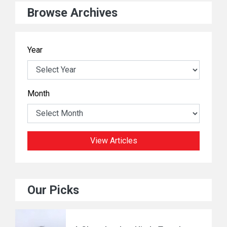
Browse Archives
Year
Month
View Articles
Our Picks