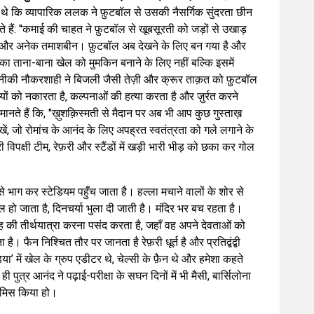
थे कि व्यापारिक ललक ने फ़ुटबॉल से उसकी नैसर्गिक सुंदरता छीन
 हैं: ''कमाई की चाहत ने फ़ुटबॉल से खूबसूरती को जड़ों से उखाड़
ैं और अनेक तमाशबीन। फ़ुटबॉल अब देखने के लिए बन गया है और
का ताना-बाना खेल को मुमकिन बनाने के लिए नहीं बल्कि इसमें
कनीकी नौकरशाही ने बिजली जैसी तेज़ी और क्रूर ताक़त को फ़ुटबॉल
ों को नकारता है, कल्पनाओं की हत्या करता है और ज़ुर्रत करने
 मानते हैं कि, ''ख़ुशक़िस्मती से मैदान पर अब भी आप कुछ गुस्ताख़
िखें, जो रोमांच के आनंद के लिए अपह्रत स्वतंत्रता को गले लगाने के
 विपक्षी टीम, रेफ़री और स्टैंडों में खड़ी भारी भीड़ को छका कर गोल
र से भाग कर स्टेडियम पहुँच जाता है। हल्ला मचाने वालों के शोर से
ो जाता है, दिनचर्या भुला दी जाती है। मंदिर भर बच रहता है।
ह की तीर्थयात्रा करना पसंद करता है, जहाँ वह अपने देवताओं को
ै। फैन निश्चित तौर पर जानता है रेफ़री धूर्त है और प्रतिद्बंद्बी
या’ में खेल के ग्रुप एडीटर थे, चेल्सी के फ़ैन थे और हमेशा कहते
 पुत्र आनंद ने पढ़ाई-परीक्षा के सघन दिनों में भी मैसी, बार्सिलोना
 मिस किया हो।