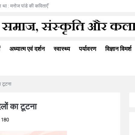
रामत्व अनुभूति : अनीता गोयल की नई कहानी
ं
अध्यात्म एवं दर्शन
स्वास्थ्य
पर्यावरण
विज्ञान विमर्श
ा टूटना
िलों का टूटना
180