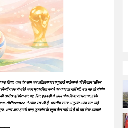
े पकड़ लिया. कल देर शाम जब इतिहासकार एदुआर्दो गालेआनो की किताब 'सॉकर
किसी तरफ से कोई जल्द प्रकाशित करने का तकाज़ा नहीं थी. बस यह तो संयोग
च की तारीख ही मिस कर गए. फिर हड़बड़ी में समय चेक किया तो पता चला कि
 के time-difference ने लाज रख ली है. भारतीय समय अनुसार आज रात साढ़े
गा. अगर आप हमारी तरह फुटबॉल के बहुत फैन नहीं भी हैं तो यह लेख आपको