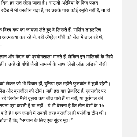
हर दिन, हर रात खेला जाता है। सऊदी अरेबिया के किंग फहद
स्टैंड में भी कालीन चढ़ा है, पर उसके पास कोई स्मृति नहीं है, ना ही
श्व कप का जायज़ा लेते हुए वे लिखते हैं, ''मर्लिन डाइटरिच
्महत्या कर रहे थे, वहीं अँग्रेज़ गाँधी को जेल में डाल रहे थे,
..
ो विज्ञान और मैदान को प्रयोगशाला मानते हैं, लेकिन इन मालिकों के लिये
ं। उन्हें तो गाँधी जैसी सामर्थ्य के साथ 'लेडी ऑफ़ लॉर्ड्स’ जैसी
 लेकर जो भी विचार हों, दुनिया एक महीने फ़ुटबॉल में डूबी रहेगी।
इंग्लैंड और ब्राज़ील की टीमें। यही इस बार फ़ेवरिट हैं, ख़ासतौर पर
हे लियोन मैसी दूसरा कप जीत पाते हैं या नहीं, या पुर्तगाल की
ना पूरा करती है या नहीं। ये भी देखना है कि तीन देशों के 16
 पाते हैं ! एक ज़माने में सबकी तरह ब्राज़ील ही पसंदीदा टीम थी।
ोता है कि, ''भगवान के लिए एक सुंदर मूव।’’