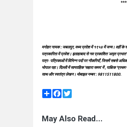
***
मनोहर नायक : जबलपुर, मध्य प्रदेश में १९५४ में जन्म। वहीं के स
पत्रकारिता में प्रवेश। इलाहाबाद से नव प्रकाशित 'अमृत प्र
पत्र- पत्रिकाओं में विभिन्न पदों पर नौकरियाँ, जिसमें सबसे अधि
भोपाल रहा। दिल्ली में साप्ताहिक 'सहारा समय' में , पाक्षिक 'प्रथम
साथ और स्वतंत्र लेखन। मोबाइल नम्बर : 9811511800.
Share
Facebook
Twitter
May Also Read...