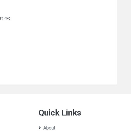
यार कर
Quick Links
About