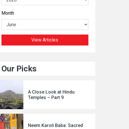
Month
View Articles
Our Picks
A Close Look at Hindu
Temples – Part 9
Neem Karoli Baba: Sacred