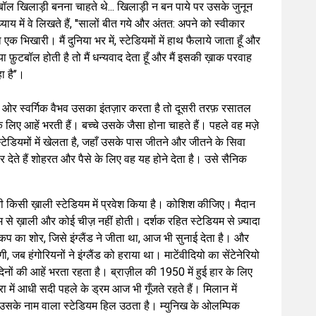
फ़ुटबॉल खिलाड़ी बनना चाहते थे... खिलाड़ी न बन पाये पर उसके जुनून
ध्याय में वे लिखते हैं, ''सालों बीत गये और अंतत: अपने को स्वीकार
 एक भिखारी। मैं दुनिया भर में, स्टेडियमों में हाथ फैलाये जाता हूँ और
 फ़ुटबॉल होती है तो मैं धन्यवाद देता हूँ और मैं इसकी ख़ाक परवाह
 है’’।
 ''एक ओर स्वर्गिक वैभव उसका इंतज़ार करता है तो दूसरी तरफ़ रसातल
े लिए आहें भरती हैं। बच्चे उसके जैसा होना चाहते हैं। पहले वह मज़े
स्टेडियमों में खेलता है, जहाँ उसके पास जीतने और जीतने के सिवा
धार देते हैं शोहरत और पैसे के लिए वह यह होने देता है। उसे सैनिक
े कभी किसी ख़ाली स्टेडियम में प्रवेश किया है। कोशिश कीजिए। मैदान
 से ख़ाली और कोई चीज़ नहीं होती। दर्शक रहित स्टेडियम से ज़्यादा
्ड कप का शोर, जिसे इंग्लैंड ने जीता था, आज भी सुनाई देता है। और
, जब हंगोरियनों ने इंग्लैंड को हराया था। माटेंवीदियो का सेंटेनेरियो
े दिनों की आहें भरता रहता है। ब्राज़ील की 1950 में हुई हार के लिए
 में आधी सदी पहले के ड्रम आज भी गूँजते रहते हैं। मिलान में
से उसके नाम वाला स्टेडियम हिल उठता है। म्युनिख के ओलम्पिक