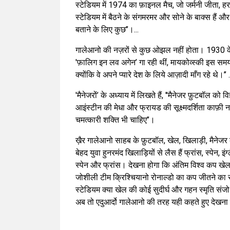
स्टेडियम में 1974 का फ़ाइनल मैच, जो जर्मनी जीता, 
स्टेडियम में बैठने के संगमरमर और सोने के बाक्स हैं और 
बताने के लिए कुछ’’।...
गालेआनो की नज़रों से कुछ ओझल नहीं होता। 1930 के वि
'फ़ालिग इन लव अगेन’ गा रही थीं, मायकोव्स्की इस समय आत
क्योंकि वे अपने प्यारे देश के लिये आज़ादी माँग रहे थे।’’ .
'मैनेजरों’ के अध्याय में लिखते हैं, ''मैनेजर फ़ुटबॉल क
आइंस्टीन की मेधा और फ्रायड की सूक्ष्मदर्शिता काफ़ी नही
चमत्कारी शक्ति भी चाहिए’’।
ख़ैर गालेआनो साहब के फ़ुटबॉल, खेल, खिलाड़ी, मैनेजर को
बेहद युवा हुनरमंद खिलाड़ियों से लैस हैं फ्रांस, स्पेन, 
स्पेन और फ्रांस। देखना होगा कि अंतिम विश्व कप खेल र
जोशीली टीम क्रिश्चियानो रोनाल्डो का कप जीतने का सप
स्टेडियम क्या खेल की कोई सुदीर्घ और गहन स्मृति संजो
अब तो एदुआर्दो गालेआनो की तरह यही कहते हुए देखना ह