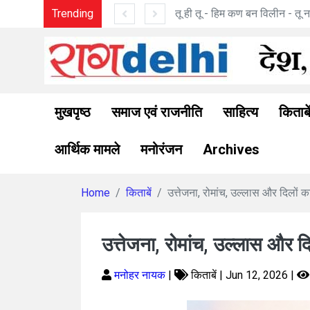
न - तू ना था : मनोज पांडे की कविताएँ
Trending
मुखपृष्ठ
समाज एवं राजनीति
साहित्य
किताबे
आर्थिक मामले
मनोरंजन
Archives
Home
किताबें
उत्तेजना, रोमांच, उल्लास और दिलों क
उत्तेजना, रोमांच, उल्लास और द
मनोहर नायक
|
किताबें | Jun 12, 2026 |