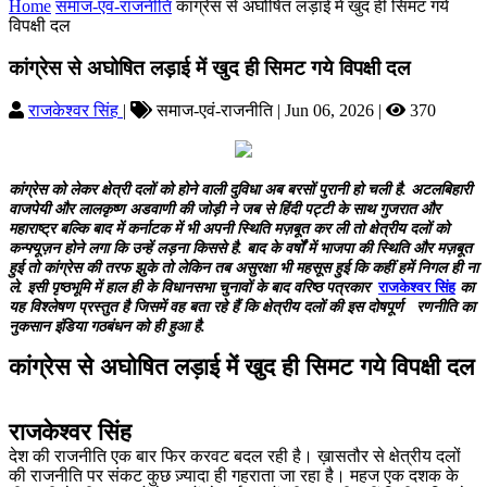
Home
समाज-एवं-राजनीति
कांग्रेस से अघोषित लड़ाई में खुद ही सिमट गये
विपक्षी दल
कांग्रेस से अघोषित लड़ाई में खुद ही सिमट गये विपक्षी दल
राजकेश्वर सिंह
|
समाज-एवं-राजनीति | Jun 06, 2026 |
370
कांग्रेस को लेकर क्षेत्री दलों को होने वाली दुविधा अब बरसों पुरानी हो चली है. अटलबिहारी
वाजपेयी और लालकृष्ण अडवाणी की जोड़ी ने जब से हिंदी पट्टी के साथ गुजरात और
महाराष्ट्र बल्कि बाद में कर्नाटक में भी अपनी स्थिति मज़बूत कर ली तो क्षेत्रीय दलों को
कन्फ्यूज़न होने लगा कि उन्हें लड़ना किससे है. बाद के वर्षों में भाजपा की स्थिति और मज़बूत
हुई तो कांग्रेस की तरफ झुके तो लेकिन तब असुरक्षा भी महसूस हुई कि कहीं हमें निगल ही ना
ले. इसी पृष्ठभूमि में हाल ही के विधानसभा चुनावों के बाद वरिष्ठ पत्रकार
राजकेश्वर सिंह
का
यह विश्लेषण प्रस्तुत है जिसमें वह बता रहे हैं कि क्षेत्रीय दलों की इस दोषपूर्ण रणनीति का
नुकसान इंडिया गठबंधन को ही हुआ है.
कांग्रेस से अघोषित लड़ाई में खुद ही सिमट गये विपक्षी दल
राजकेश्वर सिंह
देश की राजनीति एक बार फिर करवट बदल रही है। ख़ासतौर से क्षेत्रीय दलों
की राजनीति पर संकट कुछ ज़्यादा ही गहराता जा रहा है। महज एक दशक के