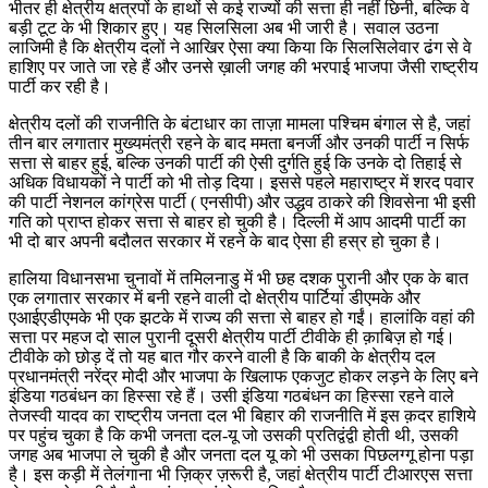
भीतर ही क्षेत्रीय क्षत्रपों के हाथों से कई राज्यों की सत्ता ही नहीं छिनी, बल्कि वे
बड़ी टूट के भी शिकार हुए। यह सिलसिला अब भी जारी है। सवाल उठना
लाजिमी है कि क्षेत्रीय दलों ने आखिर ऐसा क्या किया कि सिलसिलेवार ढंग से वे
हाशिए पर जाते जा रहे हैं और उनसे ख़ाली जगह की भरपाई भाजपा जैसी राष्ट्रीय
पार्टी कर रही है।
क्षेत्रीय दलों की राजनीति के बंटाधार का ताज़ा मामला पश्चिम बंगाल से है, जहां
तीन बार लगातार मुख्यमंत्री रहने के बाद ममता बनर्जी और उनकी पार्टी न सिर्फ
सत्ता से बाहर हुई, बल्कि उनकी पार्टी की ऐसी दुर्गति हुई कि उनके दो तिहाई से
अधिक विधायकों ने पार्टी को भी तोड़ दिया। इससे पहले महाराष्ट्र में शरद पवार
की पार्टी नेशनल कांग्रेस पार्टी ( एनसीपी) और उद्धव ठाकरे की शिवसेना भी इसी
गति को प्राप्त होकर सत्ता से बाहर हो चुकी है। दिल्ली में आप आदमी पार्टी का
भी दो बार अपनी बदौलत सरकार में रहने के बाद ऐसा ही हस्र हो चुका है।
हालिया विधानसभा चुनावों में तमिलनाडु में भी छह दशक पुरानी और एक के बात
एक लगातार सरकार में बनी रहने वाली दो क्षेत्रीय पार्टियां डीएमके और
एआईएडीएमके भी एक झटके में राज्य की सत्ता से बाहर हो गईं। हालांकि वहां की
सत्ता पर महज दो साल पुरानी दूसरी क्षेत्रीय पार्टी टीवीके ही क़ाबिज़ हो गई।
टीवीके को छोड़ दें तो यह बात गौर करने वाली है कि बाकी के क्षेत्रीय दल
प्रधानमंत्री नरेंद्र मोदी और भाजपा के खिलाफ एकजुट होकर लड़ने के लिए बने
इंडिया गठबंधन का हिस्सा रहे हैं। उसी इंडिया गठबंधन का हिस्सा रहने वाले
तेजस्वी यादव का राष्ट्रीय जनता दल भी बिहार की राजनीति में इस क़दर हाशिये
पर पहुंच चुका है कि कभी जनता दल-यू जो उसकी प्रतिद्वंद्वी होती थी, उसकी
जगह अब भाजपा ले चुकी है और जनता दल यू को भी उसका पिछलग्गू होना पड़ा
है। इस कड़ी में तेलंगाना भी ज़िक्र ज़रूरी है, जहां क्षेत्रीय पार्टी टीआरएस सत्ता