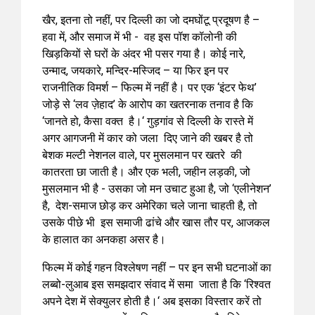
खैर, इतना तो नहीं, पर दिल्ली का जो दमघोंटू प्रदूषण है –
हवा में, और समाज में भी - वह इस पॉश कॉलोनी की
खिड़कियों से घरों के अंदर भी पसर गया है। कोई नारे,
उन्माद, जयकारे, मन्दिर-मस्जिद – या फिर इन पर
राजनीतिक विमर्श – फिल्म में नहीं है। पर एक ‘इंटर फेथ’
जोड़े से ‘लव ज़ेहाद’ के आरोप का खतरनाक तनाव है कि
‘जानते हो, कैसा वक्त है।‘ गुड़गांव से दिल्ली के रास्ते में
अगर आगजनी में कार को जला दिए जाने की खबर है तो
बेशक मल्टी नेशनल वाले, पर मुसलमान पर खतरे की
कातरता छा जाती है। और एक भली, जहीन लड़की, जो
मुसलमान भी है - उसका जो मन उचाट हुआ है, जो ‘एलीनेशन’
है, देश-समाज छोड़ कर अमेरिका चले जाना चाहती है, तो
उसके पीछे भी इस समाजी ढांचे और खास तौर पर, आजकल
के हालात का अनकहा असर है।
फिल्म में कोई गहन विश्लेषण नहीं – पर इन सभी घटनाओं का
लब्बो-लुआब इस समझदार संवाद में समा जाता है कि ‘रिश्वत
अपने देश में सेक्युलर होती है।‘ अब इसका विस्तार करें तो