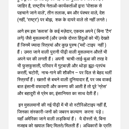
जाहिर है, राष्ट्रीय नेताओं-कार्यकर्ताओं द्वारा ‘पोशाक से
पहचाने जाने वाले’, तीन तलाक, बम और पंक्चर वाले, देश
(नहीं, ‘राष्ट्र’) पर बोझ, शक के दायरे वाले तो नहीं लगते।
आगे हम इस ‘क्लास’ के कई मज़ेदार, एकदम अपने ( बिना ‘टैग’
लगे) जैसे मुसलमानों (और उनके दोस्त हिंदुओं को भी) देखते
हैं जिनमें ज्यादा स्त्रियां और कुछ पुरुष (‘मर्द’-टाइप नहीं )
हैं। उमरा जाने वाली पुरानी पीढ़ी वाली मुसलमान औरतें भी
अपने घर की लगती हैं। अपनी चाची-ताई-बुआ की तरह वे
भी फुसफुसाती, परिवार में गुटबाज़ी और थोड़ा झूठ-प्रपंच
करतीं, चटोरी, नाच-गाने की शौकीन – पर दिल से बेहद भलीं
स्त्रियाँ हैं। खतरों से बचने वाली दुनियादार हैं, पर जब वाकई
बात इंसानी वफादारी और करुणा की आती है तो पूरे ‘ग्रेस’
और बहादुरी से प्रेम का, इंसानियत का साथ देती हैं।
इन मुसलमानों की नई पीढ़ी में भी वो स्टीरिओटाइप नहीं हैं,
जिनका संस्कारी-जनों को जबरन कल्याण करना पड़े।
यहाँ अमेरिका जाने वाली लड़कियां हैं। ये दोस्तों से, बिना
मजहब को खयाल किए मिलते/मिलती हैं। अधिकारों के प्रति