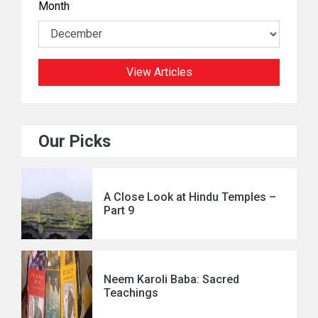
Month
View Articles
Our Picks
A Close Look at Hindu Temples –
Part 9
Neem Karoli Baba: Sacred
Teachings