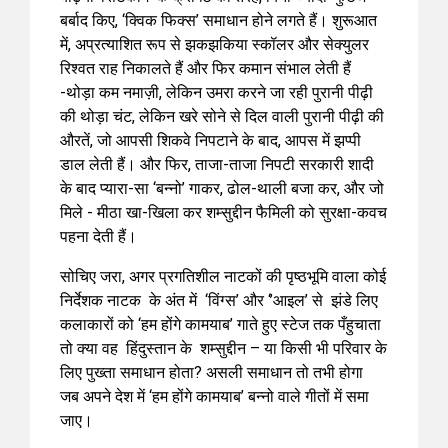
बर्बाद किए, ‘क्विक फिक्स’ समाधान होने लगते हैं। शुरूआत
में, अप्रत्याशित रूप से झकझकिया स्कॉलर और सेक्युलर
रिश्वत राह निकालते हैं और फिर कमान संभाल लेती हैं
-थोड़ा कम नमाज़ी, लेकिन उमरा करने जा रही पुरानी पीढ़ी
की थोड़ा चंट, लेकिन खरे सोने से दिल वाली पुरानी पीढ़ी की
औरतें, जो आपसी शिकवे निपटाने के बाद, आपस में झप्पी
डाल लेती हैं। और फिर, ताजा-ताजा निपटी सरकारी शादी
के बाद प्यारा-सा ‘बन्नो’ गाकर, ढोल-थाली बजा कर, और जो
मिले - मीठा खा-खिला कर शम्सुद्दीन फैमिली को सुरक्षा-कवच
पहना देती हैं।
सोचिए जरा, अगर प्रगतिशील नाटकों की पृष्ठभूमि वाला कोई
निर्देशक नाटक के अंत में ‘विंग्स’ और ‘’आइल’ से झंडे लिए
कलाकारों को ‘हम होंगे कामयाब’ गाते हुए स्टेज तक पँहुचाता
तो क्या वह हिंदुस्तान के शम्सुद्दीन – या किसी भी परिवार के
लिए पुख्ता समाधान होता? असली समाधान तो तभी होगा
जब अपने देश में ‘हम होंगे कामयाब’ बन्नो वाले गीतों में समा
जाए।