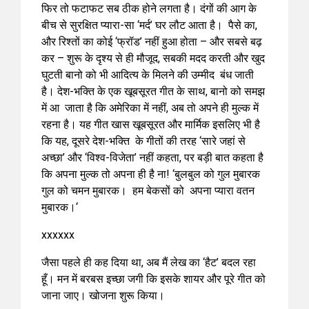
फिर तो फटाफट सब ठीक होने लगता है। दंगों की आग के
बीच से सुरक्षित प्यारा-सा ‘मर्द’ घर लौट आता है। पैसे का,
और रिश्तों का कोई ‘फ्रॉड’ नहीं हुआ होता – और सबसे बढ़
कर – शुरू के दृश्य से ही मौजूद, सबकी मदद करती और खुद
घुटती बानो को भी आदित्य के मिलने की उम्मीद बंध जाती
है। देश-भक्ति के एक खूबसूरत गीत के साथ, बानो को समझ
में आ जाता है कि अमेरिका में नहीं, अब तो अपने ही मुल्क में
रहना है। यह गीत खास खूबसूरत और मार्मिक इसलिए भी है
कि यह, दूसरे देश-भक्ति के गीतों की तरह ‘सारे जहां से
अच्छा’ और ‘विश्व-विजेता’ नहीं कहता, पर बड़ी बात कहता है
कि अपना मुल्क तो अपना ही है ना! ‘बुलबुल को गुल मुबारक
गुल को चमन मुबारक। हम बेकसों को अपना प्यारा वतन
मुबारक।‘
xxxxxx
जैसा पहले ही कह दिया था, अब मैं लेख का ‘हैट’ बदल रहा
हूँ। मन में बरबस इच्छा जगी कि इसके शायर और पूरे गीत को
जाना जाए। खोजना शुरू किया।