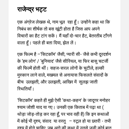
राजेन्द्र भट्ट
एक अंग्रेज लेखक थे, नाम भूल रहा हूँ। उन्होंने कहा था कि
निबंध का शीर्षक तो बस खूंटी होता है जिस आप अपने
विचारों का हैट टांग सकें। मैं यहाँ दो-चार हैट, बेतरतीब टाँगने
वाला हूँ। पहले ही बता दिया, झेल लें।
एक फिल्म है –‘सिटकॉम’ जैसी, प्यारी सी- जैसे कभी दूरदर्शन
के ‘हम लोग’ / ‘बुनियाद’ जैसे सीरियल, या फिर बासु चटर्जी
की फिल्में होती थीं। सहज-सरल लोगों के चुटीले, हल्की
मुस्कान लाने वाले, मखमल से अनायास फिसलते संवादों के
बीच उलझती, और उलझती, आखिर में सुलझ जाती
स्थितियाँ।
‘सिटकॉम’ कहते ही मुझे ऐसी ‘कथा-कहन’ के जादूगर मनोहर
श्याम जोशी याद या गए। उनकी एक किताब में पढ़ा था (
थोड़ा जोड़-तोड़ कर रहा हूँ, पर भाव वही है) कि इन कथाओं
में कोई भी दृश्य, संवाद या वस्तु – स्टूल हो या छतरी - तभी
दृश्य में होने चाहिए, जब आगे की कथा में उनसे जुड़ी कोई बात