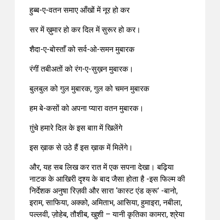
हुब्ब-ए-वतन समाए आँखों में नूर हो कर
सर में ख़ुमार हो कर दिल में सुरूर हो कर।
शैदा-ए-बोस्ताँ को सर्व-ओ-समन मुबारक
रंगीं तबीअतों को रंग-ए-सुख़न मुबारक।
बुलबुल को गुल मुबारक, गुल को चमन मुबारक
हम बे-कसों को अपना प्यारा वतन मुबारक।
ग़ुंचे हमारे दिल के इस बाग़ में खिलेंगे
इस ख़ाक से उठे हैं इस ख़ाक में मिलेंगे।
और, यह सब लिख कर रात में एक सपना देखा। बढ़िया
नाटक के आखिरी दृश्य के बाद जैसा होता है -इस फिल्म की
निर्देशक अनुषा रिज़वी और सारा ‘कास्ट एंड क्रू’ -बानो,
इराम, साफिया, अक्को, अमिताभ, आसिया, हुमाइरा, नबीला,
पल्लवी, ज़ोहेब, तौशीब, खुशी – यानी कृतिका कामरा, श्रेया