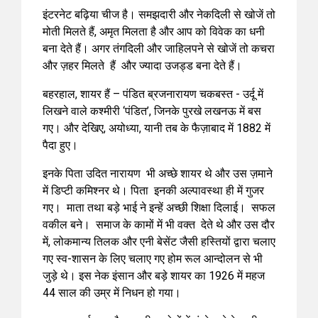
इंटरनेट बढ़िया चीज है। समझदारी और नेकदिली से खोजें तो
मोती मिलते हैं, अमृत मिलता है और आप को विवेक का धनी
बना देते हैं। अगर तंगदिली और जाहिलपने से खोजें तो कचरा
और ज़हर मिलते हैं और ज्यादा उजड्ड बना देते हैं।
बहरहाल, शायर हैं – पंडित ब्रजनारायण चकबस्त - उर्दू में
लिखने वाले कश्मीरी ‘पंडित’, जिनके पुरखे लखनऊ में बस
गए। और देखिए, अयोध्या, यानी तब के फैज़ाबाद में 1882 में
पैदा हुए।
इनके पिता उदित नारायण भी अच्छे शायर थे और उस ज़माने
में डिप्टी कमिश्नर थे। पिता इनकी अल्पावस्था ही में गुजर
गए। माता तथा बड़े भाई ने इन्हें अच्छी शिक्षा दिलाई। सफल
वकील बने। समाज के कामों में भी वक्त देते थे और उस दौर
में, लोकमान्य तिलक और एनी बेसेंट जैसी हस्तियों द्वारा चलाए
गए स्व-शासन के लिए चलाए गए होम रूल आन्दोलन से भी
जुड़े थे। इस नेक इंसान और बड़े शायर का 1926 में महज
44 साल की उम्र में निधन हो गया।