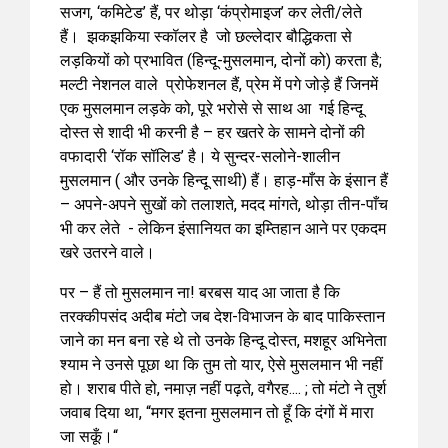
सजग, ‘कमिटेड’ हैं, पर थोड़ा ‘कंप्रोमाइज’ कर लेती/लेते
हैं। झकझकिया स्कॉलर है जो छल्लेदार बौद्धिकता से
लड़कियों को प्रभावित (हिन्दू-मुसलमान, दोनों को) करता है;
मल्टी नेशनल वाले प्रोफेशनल हैं, प्रेम में पगे जोड़े हैं जिनमें
एक मुसलमान लड़के को, पूरे भरोसे से साथ आ गई हिन्दू
दोस्त से शादी भी करनी है – हर खतरे के सामने दोनों की
वफादारी ‘रॉक सॉलिड’ है। ये सुन्दर-सलोने-शालीन
मुसलमान ( और उनके हिन्दू साथी) हैं। हाड़-माँस के इंसान हैं
– अपने-अपने सुखों को तलाशते, मदद मांगते, थोड़ा तीन-पाँच
भी कर लेते - लेकिन इंसानियत का इम्तिहान आने पर एकदम
खरे उतरने वाले।
पर – हैं तो मुसलमान ना! बरबस याद आ जाता है कि
तरक्कीपसंद अदीब मंटो जब देश-विभाजन के बाद पाकिस्तान
जाने का मन बना रहे थे तो उनके हिन्दू दोस्त, मशहूर अभिनेता
श्याम ने उनसे पूछा था कि तुम तो यार, ऐसे मुसलमान भी नहीं
हो। शराब पीते हो, नमाज़ नहीं पढ़ते, वगैरह.... ; तो मंटो ने तुर्श
जवाब दिया था, “मगर इतना मुसलमान तो हूँ कि दंगों में मारा
जा सकूँ।“