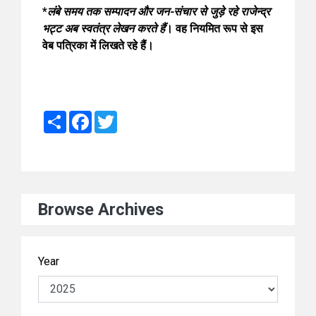
*
लंबे समय तक सम्पादन और जन-संचार से जुड़े रहे राजेन्द्र
भट्ट अब स्वतंत्र लेखन करते हैं
। वह नियमित रूप से इस
वेब पत्रिका में लिखते रहे हैं।
Share
Facebook
Twitter
Browse Archives
Year