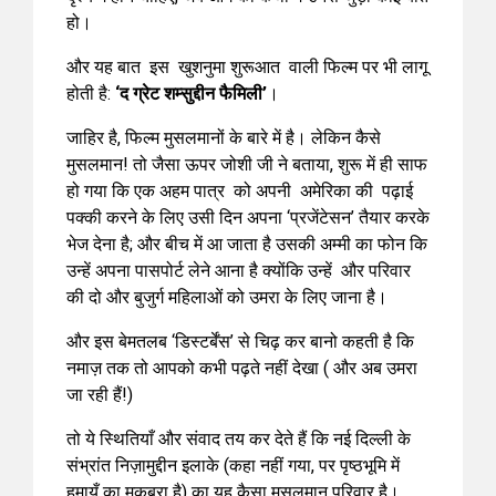
हो।
और यह बात इस खुशनुमा शुरूआत वाली फिल्म पर भी लागू
होती है:
‘द ग्रेट शम्सुद्दीन फैमिली’
।
जाहिर है, फिल्म मुसलमानों के बारे में है। लेकिन कैसे
मुसलमान! तो जैसा ऊपर जोशी जी ने बताया, शुरू में ही साफ
हो गया कि एक अहम पात्र को अपनी अमेरिका की पढ़ाई
पक्की करने के लिए उसी दिन अपना ‘प्रजेंटेसन’ तैयार करके
भेज देना है; और बीच में आ जाता है उसकी अम्मी का फोन कि
उन्हें अपना पासपोर्ट लेने आना है क्योंकि उन्हें और परिवार
की दो और बुजुर्ग महिलाओं को उमरा के लिए जाना है।
और इस बेमतलब ‘डिस्टर्बेंस’ से चिढ़ कर बानो कहती है कि
नमाज़ तक तो आपको कभी पढ़ते नहीं देखा ( और अब उमरा
जा रही हैं!)
तो ये स्थितियाँ और संवाद तय कर देते हैं कि नई दिल्ली के
संभ्रांत निज़ामुद्दीन इलाके (कहा नहीं गया, पर पृष्ठभूमि में
हुमायूँ का मक़बरा है) का यह कैसा मुसलमान परिवार है।