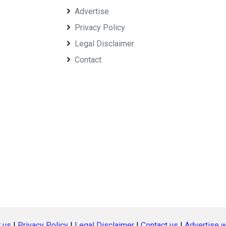
Advertise
Privacy Policy
Legal Disclaimer
Contact
 us
|
Privacy Policy
|
Legal Disclaimer
|
Contact us
|
Advertise w