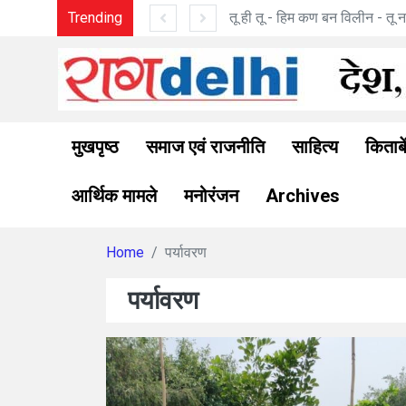
 विलीन - तू ना था : मनोज पांडे की कविताएँ
Trending
मुखपृष्ठ
समाज एवं राजनीति
साहित्य
किताबे
आर्थिक मामले
मनोरंजन
Archives
Home
पर्यावरण
पर्यावरण