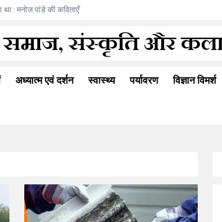
सावन का स्वागत - सुभाष सेतिया की कविता
ं
अध्यात्म एवं दर्शन
स्वास्थ्य
पर्यावरण
विज्ञान विमर्श