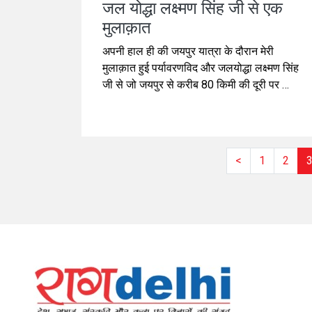
जल योद्धा लक्ष्मण सिंह जी से एक
मुलाक़ात
अपनी हाल ही की जयपुर यात्रा के दौरान मेरी
मुलाक़ात हुई पर्यावरणविद और जलयोद्धा लक्ष्मण सिंह
जी से जो जयपुर से करीब 80 किमी की दूरी पर स्थित
लापोड़िया गाँव से हैं। जल संरक्षण के अपने मौलिक
तरीकों से इस रेगिस्तानी इलाके में जहां वर्षा का
वार्षिक औसत पिछले कुछ वर्षों में 300 मिमी रहा है,
लक्ष्मण सिंह जी ने ना सिर्फ अपने गाँव को बल्कि आस-
<
1
2
पास के 80 और गांवों का भी कायाकल्प कर दिया है।
लापोड़िया का अनुकरण अब सैंकड़ों गाँव में हो रहा है।