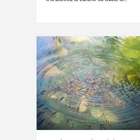
poorer localities.