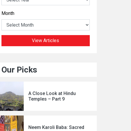
Month
View Articles
Our Picks
A Close Look at Hindu
Temples – Part 9
Neem Karoli Baba: Sacred