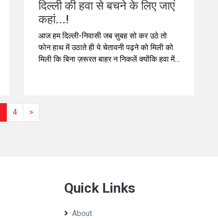
दिल्ली की हवा से बचने के लिए जाएं
कहां...!
आज हम दिल्ली-निवासी जब सुबह सो कर उठे तो
फोन हाथ में उठाते ही ये चेतावनी पढ़ने को मिली को
मिली कि बिना ज़रूरत बाहर न निकलें क्योंकि हवा में
pollution बहुत है। आप कहेंगे कि इसमें भला क्या
नई बात है, वायु प्रदूषण तो अब दिल्ली वालों को आदत
हो जानी चाहिए थी...
3
4
>
Quick Links
About