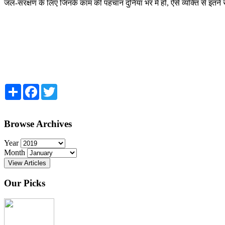
जल-संरक्षण के लिए जिनके काम की पहचान दुनिया भर में हों, ऐसे व्यक्ति से इतन
Share
Facebook
Twitter
Browse Archives
Year
Month
View Articles
Our Picks