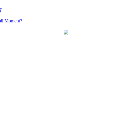
ँ
all Moment?