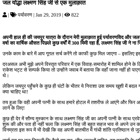
जल योद्धा लक्ष्मण सिंह जी से एक मुलाक़ात
|
पर्यावरण | Jan 29, 2019 |
822
अपनी हाल ही की जयपुर यात्रा के दौरान मेरी मुलाक़ात हुई पर्यावरणविद और जलयोद
वर्षा का वार्षिक औसत पिछले कुछ वर्षों में 300 मिमी रहा है, लक्ष्मण सिंह जी ने
उनके काम के बारे में आप गूगल सर्च करेंगे तो काफी कुछ मिल जाएगा – इसलिए 
दरअसल अभी मुझे अपने विस्तृत परिवार में एक विवाह-समारोह में शामिल होने के ल
राकेश भट्ट से सम्पर्क किया तो उन्होंने जवाब में बताया कि वहाँ जाना नहीं हो प
थे।
लेकिन जयपुर पहुँचने के कुछ ही घंटों के भीतर ये निराशा उस समय खुशी में बदल 
क्या चाहिए था!
तय हुआ कि वही अपनी पत्नी के साथ हमारे होटल में तशरीफ ले आएंगे और फिर आग
लाने के लिए!
कुछ ही देर में सौम्य मुस्कान के साथ लक्ष्मण सिंह जी का अपनी पत्नी के साथ 
शुरू की और पता ही नहीं चला कि लक्ष्मण सिंह जी बहुत सहज भाव से अपने उन कार्यों क
विनम्रता इस रूप में भी देखी कि वह अपनी बातचीत में गांधी शांति प्रतिष्ठान से 