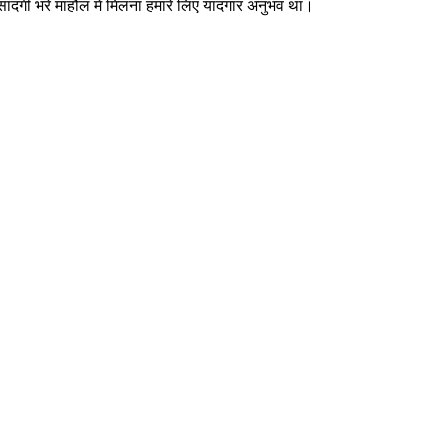
े सादगी भरे माहौल में मिलना हमारे लिए यादगार अनुभव था।