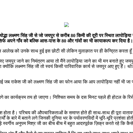
्धा लक्ष्मण सिंह जी से जो जयपुर से करीब 80 किमी की दूरी पर स्थित लापोड़िया गा
 ना सिर्फ अपने गाँव को बल्कि आस-पास के 80 और गांवों का भी कायाकल्प कर दिया है।
इस आलेख को उनके साथ हुई इस छोटी सी लेकिन मुलाक़ात पर ही केन्द्रित करता हू
िए जयपुर जाने का निमंत्रण आया तो मैंने लापोड़िया जाने का भी मन बनाते हुए जय
ाएगा क्योंकि लक्ष्मण सिंह जी तो स्वयं किसी पारिवारिक कार्य से जयपुर आए हुए है
गई जब राकेश जी को लक्ष्मण सिंह जी का फोन आया कि आप लापोड़िया नहीं भी जा पा र
े का कार्यक्रम तय हो जाएगा। निश्चित समय के दस मिनट पहले ही होटल के रिसेप्
प्रवेश होता है। परिचय की औपचारिकताओं के समाप्त होते ही साथ-साथ ही पूरा वात
े बारे में बताने लगे जिनकी दुनिया भर के पर्यावरणविदों में भूरि-भूरि प्रशंसा होती
जुड़े स्वर्गीय अनुपम मिश्र जी का बीच बीच में बहुत आदरपूर्वक ज़िक्र करते रहे कि क