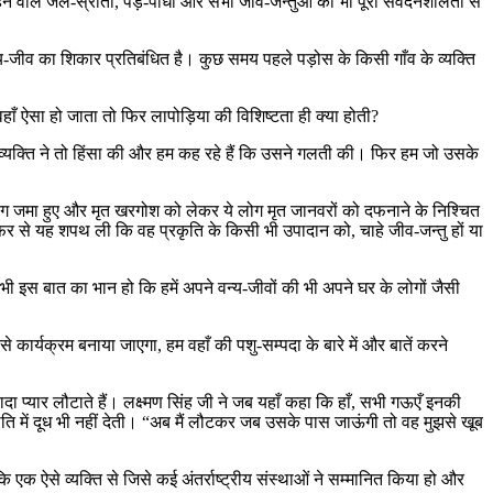
वाले जल-स्रोतों, पेड़-पौधों और सभी जीव-जन्तुओं का भी पूरी संवेदनशीलता से
वन्य-जीव का शिकार प्रतिबंधित है। कुछ समय पहले पड़ोस के किसी गाँव के व्यक्ति
ाँ ऐसा हो जाता तो फिर लापोड़िया की विशिष्टता ही क्या होती?
स व्यक्ति ने तो हिंसा की और हम कह रहे हैं कि उसने गलती की। फिर हम जो उसके
 लोग जमा हुए और मृत खरगोश को लेकर ये लोग मृत जानवरों को दफनाने के निश्चित
िर से यह शपथ ली कि वह प्रकृति के किसी भी उपादान को, चाहे जीव-जन्तु हों या
भी इस बात का भान हो कि हमें अपने वन्य-जीवों की भी अपने घर के लोगों जैसी
यक्रम बनाया जाएगा, हम वहाँ की पशु-सम्पदा के बारे में और बातें करने
यादा प्यार लौटाते हैं। लक्ष्मण सिंह जी ने जब यहाँ कहा कि हाँ, सभी गऊएँ इनकी
ुपस्थिति में दूध भी नहीं देती। “अब मैं लौटकर जब उसके पास जाऊंगी तो वह मुझसे खूब
 एक ऐसे व्यक्ति से जिसे कई अंतर्राष्ट्रीय संस्थाओं ने सम्मानित किया हो और