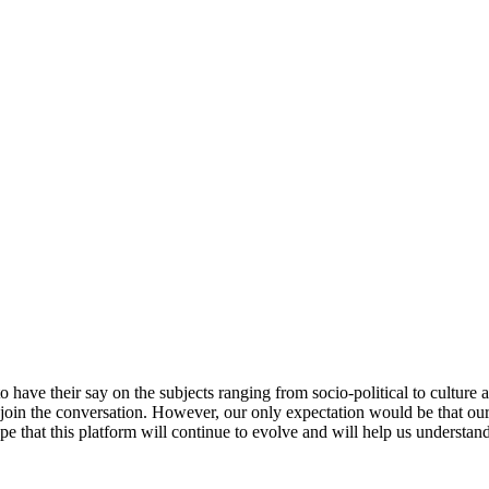
 to have their say on the subjects ranging from socio-political to cultu
 join the conversation. However, our only expectation would be that our 
pe that this platform will continue to evolve and will help us understand