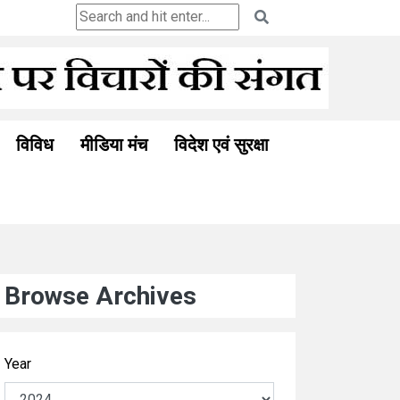
व अनुभूति : अनीता गोयल की नई कहानी
विविध
मीडिया मंच
विदेश एवं सुरक्षा
Browse Archives
Year