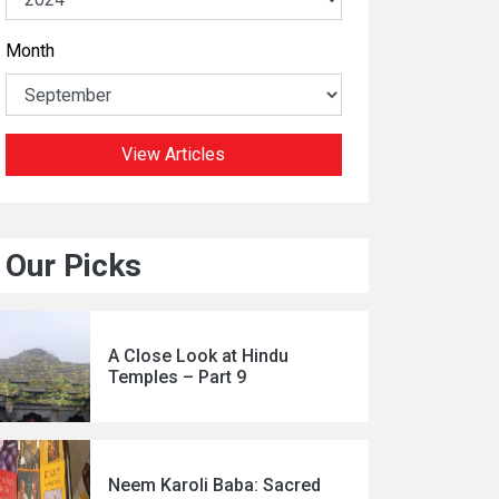
Month
View Articles
Our Picks
A Close Look at Hindu
Temples – Part 9
Neem Karoli Baba: Sacred