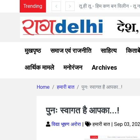
 Wall Moment?
Trending
तू ही तू - हिम कण बन विलीन - तू ना
मुखपृष्ठ
समाज एवं राजनीति
साहित्य
किताबे
आर्थिक मामले
मनोरंजन
Archives
Home
हमारी बात
पुनः स्वागत है आपका...!
पुनः स्वागत है आपका...!
विद्या भूषण अरोरा
|
हमारी बात | Sep 03, 20