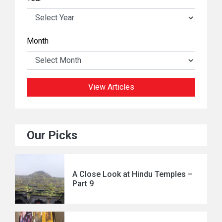
Month
View Articles
Our Picks
A Close Look at Hindu Temples –
Part 9