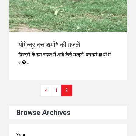
योगेन्द्र दत्त शर्मा* की ग़ज़लें
ज़िन्दगी के इस सफ़र में आये कैसे मरहले, बघनखे हाथों में
ल�...
<
1
2
Browse Archives
Year