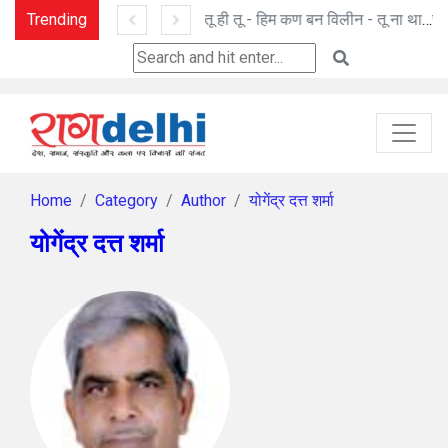
Trending
Ceuta and the Ghosts of Colonialism: A New Berlin Wall Moment?
तू ही तू - हिम कण बन विलीन - तू ना था : मनोज पांडे की कविताएँ
Home
Category
Author
योगेंद्र दत्त शर्मा
योगेंद्र दत्त शर्मा