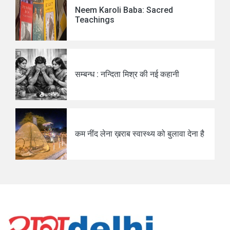
Neem Karoli Baba: Sacred
Teachings
सम्बन्ध : नन्दिता मिश्र की नई कहानी
कम नींद लेना ख़राब स्वास्थ्य को बुलावा देना है